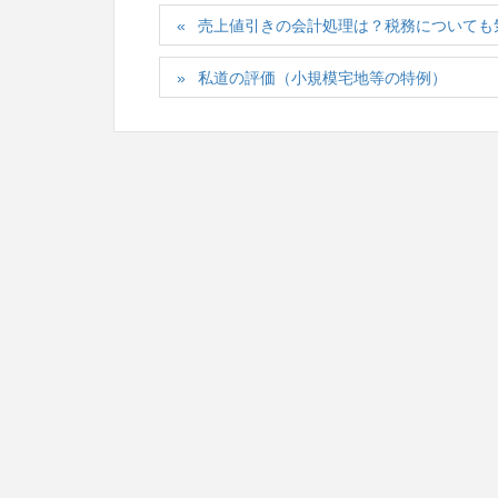
売上値引きの会計処理は？税務についても気
私道の評価（小規模宅地等の特例）