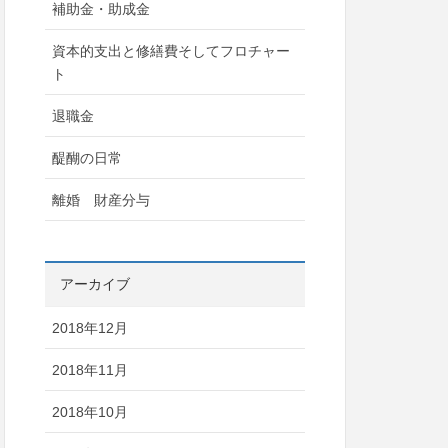
補助金・助成金
資本的支出と修繕費そしてフロチャー
ト
退職金
醍醐の日常
離婚 財産分与
アーカイブ
2018年12月
2018年11月
2018年10月