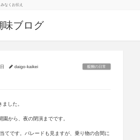
しみなくお伝え
醐味ブログ
4日
daigo-kaikei
醍醐の日常
きました。
て開園から、夜の閉演までです。
当てです。パレードも見ますが、乗り物の合間に