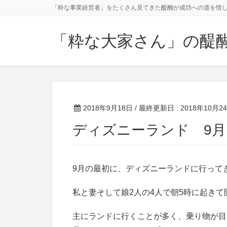
「粋な事業経営者」をたくさん見てきた醍醐が成功への道を惜
「粋な大家さん」の醍
2018年9月18日
/ 最終更新日 :
2018年10月2
ディズニーランド 9月
9月の最初に、ディズニーランドに行って
私と妻そして娘2人の4人で朝5時に起き
主にランドに行くことが多く、乗り物が目