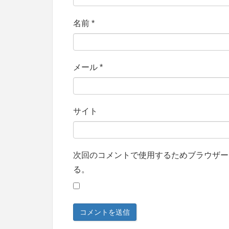
名前
*
メール
*
サイト
次回のコメントで使用するためブラウザー
る。